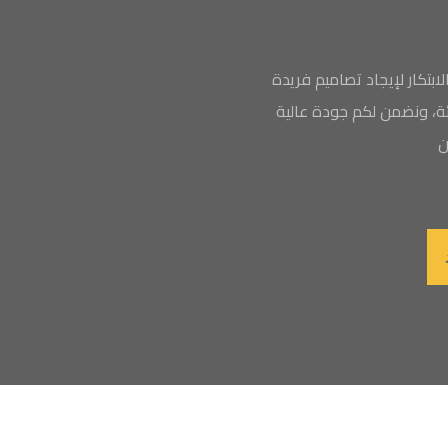
بتكار لإيجاد تصاميم فريدة
بيئة، ونضمن لكم جودة عالية
ن