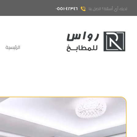
٠٥٥١٠٤٢٣٤٦
لديك أي أسئلة؟ اتصل بنا
الرئيسية