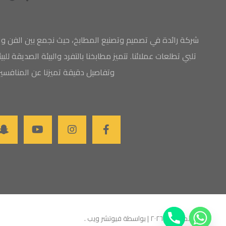
شركة رائدة في تصميم وتصنيع المطابخ، حيث نجمع بين الفن والا
تلبي تطلعات عملائنا. تتميز مطابخنا بالتفرد والبيئة الصديقة لل
وتفاصيل دقيقة تميزنا عن المنافسي
رواس للمطابخ ©
٢٠٢٦
| بواسطة فيوتشر ويب
.