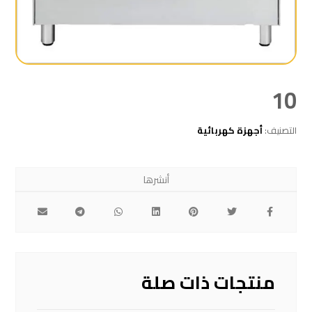
10
التصنيف:
أجهزة كهربائية
منتجات ذات صلة