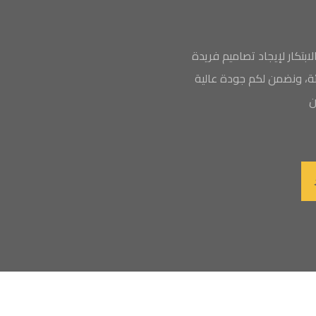
بتكار لإيجاد تصاميم فريدة
بيئة، ونضمن لكم جودة عالية
ن