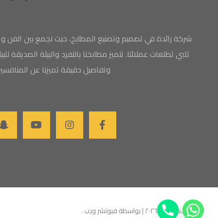
شركة رائدة في تصميم وتصنيع المطابخ، حيث نجمع بين الفن والا
تلبي تطلعات عملائنا. تتميز مطابخنا بالتفرد والبيئة الصديقة لل
وتفاصيل دقيقة تميزنا عن المنافسي
رواس للمطابخ ©
٢٠٢٦
| بواسطة فيوتشر ويب
.