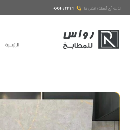
٠٥٥١٠٤٢٣٤٦
لديك أي أسئلة؟ اتصل بنا
الرئيسية