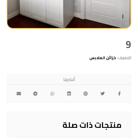
9
التصنيف:
خزائن الملابس
منتجات ذات صلة